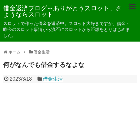
借金返済ブログ～ありがとうスロット。さ
ようならスロット
スロットで作った借金を返済中。スロット大好きですが、借金・
昨今のスロット事情から流石にスロットから距離をとりはじめま
した。
ホーム
借金生活
何がなんでも借金するなよな
2023/3/18
借金生活