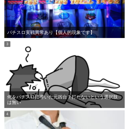
パチスロ実戦異常あり【個人的現象です】
俺をパチスロに導いた元凶台？打たないという選択肢
は無い