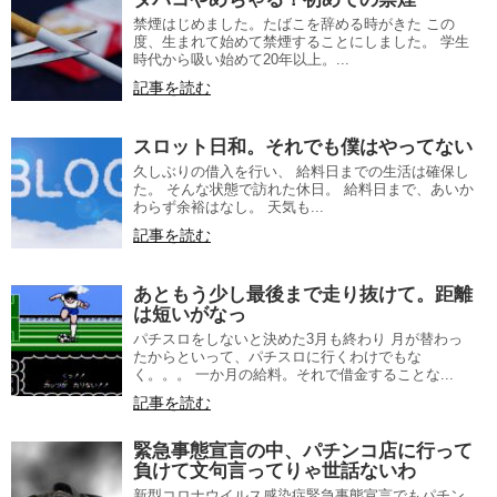
禁煙はじめました。たばこを辞める時がきた この
度、生まれて始めて禁煙することにしました。 学生
時代から吸い始めて20年以上。...
記事を読む
スロット日和。それでも僕はやってない
久しぶりの借入を行い、 給料日までの生活は確保し
た。 そんな状態で訪れた休日。 給料日まで、あいか
わらず余裕はなし。 天気も...
記事を読む
あともう少し最後まで走り抜けて。距離
は短いがなっ
パチスロをしないと決めた3月も終わり 月が替わっ
たからといって、パチスロに行くわけでもな
く。。。 一か月の給料。それで借金することな...
記事を読む
緊急事態宣言の中、パチンコ店に行って
負けて文句言ってりゃ世話ないわ
新型コロナウイルス感染症緊急事態宣言でもパチン