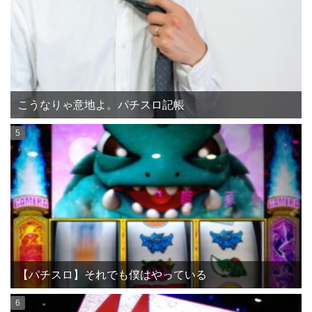
こうなりゃ意地よ。パチスロ記帳
【パチスロ】それでも僕はやっている