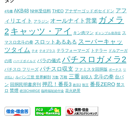
タグ
アフ
AKB48
NHK受信料
THEO
アナザーゴッドポセイドン
4号機
ガメラ
オールナイト営業
ィリエイト
アラジン
キャッツ・アイ
2
キン肉マン
ス
ギャンブル依存症
スーパーキャッ
スロットあるある
マスロ北斗の拳
ツタイム
テラフォーマーズ
トナラー
ドルアーガ
テオ
テオプラス
パチスロガメラ2
バラの儀式
の塔
ハードボイルド
パチスロ収支
パチスロ フリーズ
ファミスタ回胴版
ボーナス
リ
三重
北斗の拳
台パ
ルパン三世 世界解剖
万枚
副収入
ボ払い
万数
押忍！番長3
番長ZERO
ン
回胴民明書房刊
禁ス
政宗2
獣王
禁煙
ロ
花火絶景
絶頂CHARGE
臨時福祉給付金