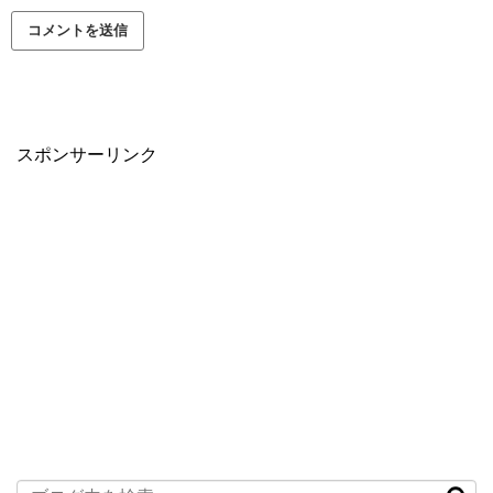
スポンサーリンク