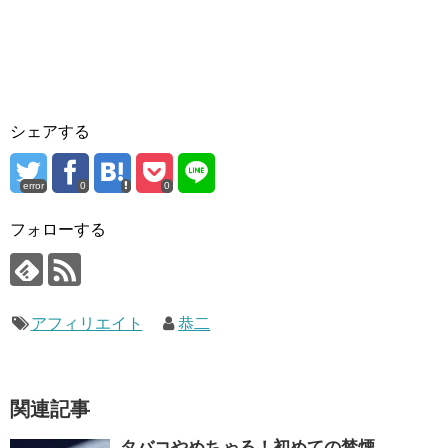
シェアする
error
0
0
フォローする
アフィリエイト
恭二
関連記事
タバコやめちゃる！初めての禁煙