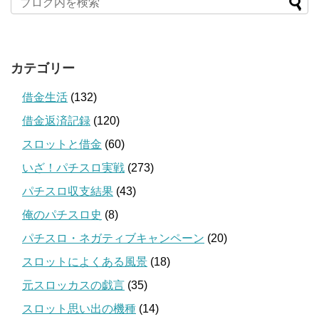
カテゴリー
借金生活
(132)
借金返済記録
(120)
スロットと借金
(60)
いざ！パチスロ実戦
(273)
パチスロ収支結果
(43)
俺のパチスロ史
(8)
パチスロ・ネガティブキャンペーン
(20)
スロットによくある風景
(18)
元スロッカスの戯言
(35)
スロット思い出の機種
(14)