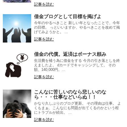
記事を読む
借金ブログとして目標を掲げよ
今年のやるべきこと 新しい年となったことで、今年
の目標。 っといいますか、やるべきことを改めて掲
げてみようかと。 ...
記事を読む
借金の代償。返済はボーナス頼み
生活費を補う為に借金をする 今月の引き落としを終
えましたよ。 dカードでキャッシングして。 その
額、140,000円。...
記事を読む
こんなに苦しいのなら悲しいのな
ら・・・仕事などいらぬ！！
かなり久しぶりのブログ更新。 その理由は仕事。 よ
くもまぁ、こんなにも問題が出てくるのかという程
にトラブルが続出。 ...
記事を読む