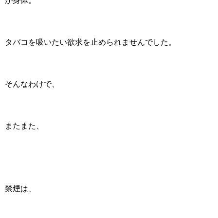
が身体。
タバコを吸いたい欲求を止められませんでした。
そんなわけで、
またまた、
禁煙は、