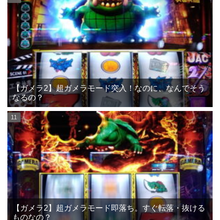
【ガメラ2】超ガメラモード突入！なのに、なんでそう
なるの？
【ガメラ2】超ガメラモード即落ち。すぐ転落・抜ける
ものなの？