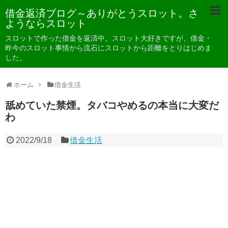
借金返済ブログ～ありがとうスロット。さ
ようならスロット
スロットで作った借金を返済中。スロット大好きですが、借金・
昨今のスロット事情から流石にスロットから距離をとりはじめま
した。
ホーム
借金生活
舐めていた禁煙。タバコやめるの本当に大変だ
わ
2022/9/18
借金生活