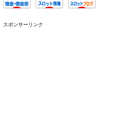
スポンサーリンク