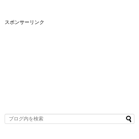
スポンサーリンク