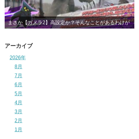
まさか【ガメラ2】高設定か？そんなことがあるわけが
アーカイブ
2026年
8月
7月
6月
5月
4月
3月
2月
1月