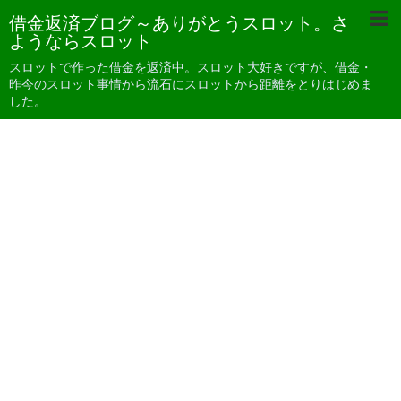
借金返済ブログ～ありがとうスロット。さ
ようならスロット
スロットで作った借金を返済中。スロット大好きですが、借金・
昨今のスロット事情から流石にスロットから距離をとりはじめま
した。