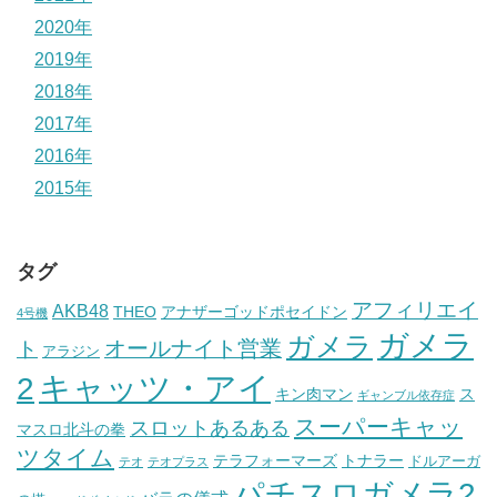
2020年
2019年
2018年
2017年
2016年
2015年
タグ
アフィリエイ
AKB48
THEO
アナザーゴッドポセイドン
4号機
ガメラ
ガメラ
オールナイト営業
ト
アラジン
キャッツ・アイ
2
キン肉マン
ス
ギャンブル依存症
スーパーキャッ
スロットあるある
マスロ北斗の拳
ツタイム
テラフォーマーズ
トナラー
ドルアーガ
テオ
テオプラス
パチスロガメラ2