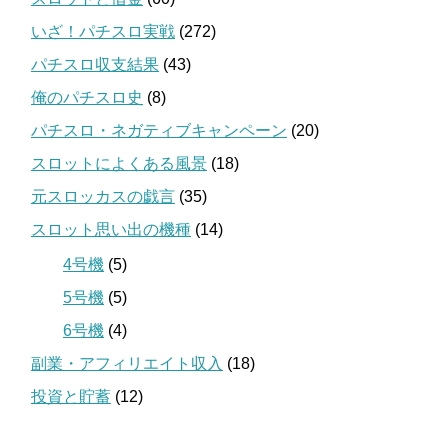
いざ！パチスロ実戦
(272)
パチスロ収支結果
(43)
俺のパチスロ史
(8)
パチスロ・ネガティブキャンペーン
(20)
スロットによくある風景
(18)
元スロッカスの戯言
(35)
スロット思い出の機種
(14)
4号機
(5)
5号機
(5)
6号機
(4)
副業・アフィリエイト収入
(18)
投資と貯蓄
(12)