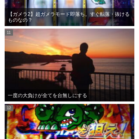
【ガメラ2】超ガメラモード即落ち。すぐ転落・抜ける
ものなの？
一度の大負けが全てを台無しにする