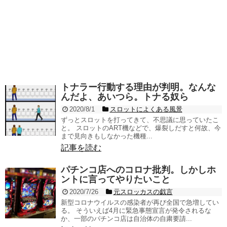
トナラー行動する理由が判明。なんな
んだよ、あいつら。トナる奴ら
2020/8/1
スロットによくある風景
ずっとスロットを打ってきて、不思議に思っていたこ
と。 スロットのART機などで、爆裂しだすと何故、今
まで見向きもしなかった機種...
記事を読む
パチンコ店へのコロナ批判。しかしホ
ントに言ってやりたいこと
2020/7/26
元スロッカスの戯言
新型コロナウイルスの感染者が再び全国で急増してい
る。 そういえば4月に緊急事態宣言が発令されるな
か、一部のパチンコ店は自治体の自粛要請...