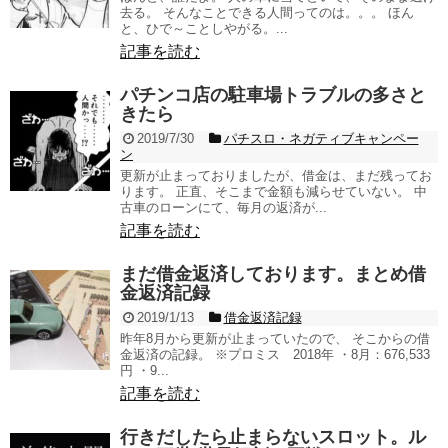
去る。 そんなことできる人間ってのは。。。 ほん
と、ひで～ことしやがる。...
記事を読む
パチンコ店の駐車場トラブルの多さと
きたら
2019/7/30
パチスロ・ネガティブキャンペー
ン
更新が止まっておりましたが、借金は、まだ残ってお
ります。 正直、そこまで金額も減らせていない。 中
古車のローンにて、毎月の返済が...
記事を読む
まだ借金返済しております。まとめ借
金返済記録
2019/1/13
借金返済記録
昨年8月から更新が止まっていたので、 そこからの借
金返済の記録。 ※プロミス 2018年 ・8月：676,533
円 ・9...
記事を読む
行きだしたら止まらないスロット。ル