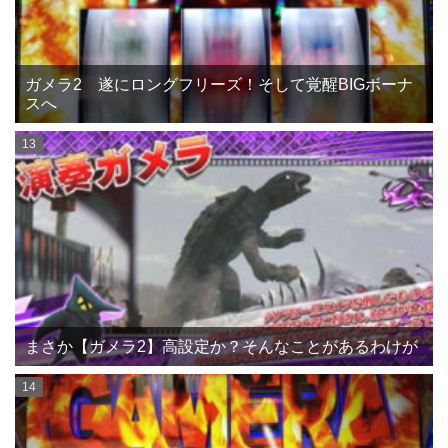
ガメラ2 遂にロングフリーズ！そして覚醒BIGボーナ
スへ
まさか【ガメラ2】高設定か？そんなことがあるわけが