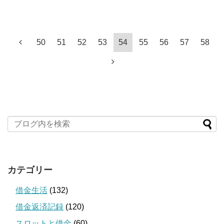
50
51
52
53
54
55
56
57
58
カテゴリー
借金生活
(132)
借金返済記録
(120)
スロットと借金
(60)