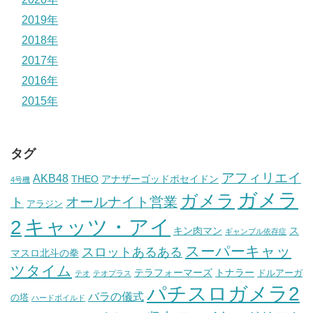
2019年
2018年
2017年
2016年
2015年
タグ
アフィリエイ
AKB48
THEO
アナザーゴッドポセイドン
4号機
ガメラ
ガメラ
オールナイト営業
ト
アラジン
キャッツ・アイ
2
キン肉マン
ス
ギャンブル依存症
スーパーキャッ
スロットあるある
マスロ北斗の拳
ツタイム
テラフォーマーズ
トナラー
ドルアーガ
テオ
テオプラス
パチスロガメラ2
バラの儀式
の塔
ハードボイルド