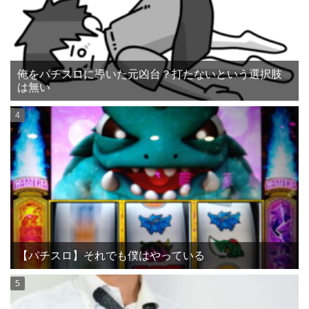
俺をパチスロに導いた元凶台？打たないという選択肢
は無い
【パチスロ】それでも僕はやっている