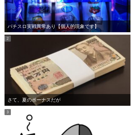
パチスロ実戦異常あり【個人的現象です】
さて、夏のボーナスだが