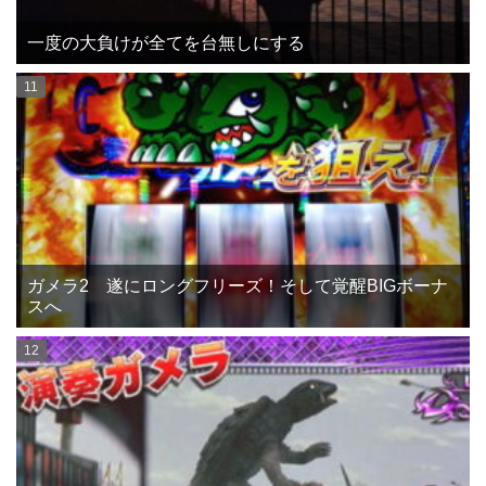
一度の大負けが全てを台無しにする
ガメラ2 遂にロングフリーズ！そして覚醒BIGボーナ
スへ