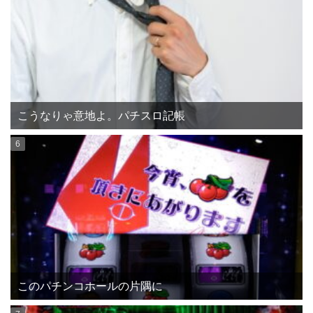
こうなりゃ意地よ。パチスロ記帳
このパチンコホールの片隅に