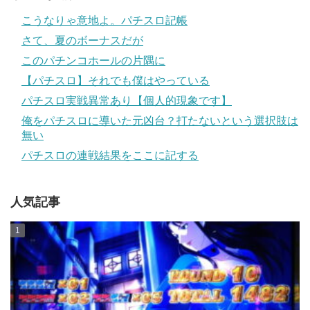
こうなりゃ意地よ。パチスロ記帳
さて、夏のボーナスだが
このパチンコホールの片隅に
【パチスロ】それでも僕はやっている
パチスロ実戦異常あり【個人的現象です】
俺をパチスロに導いた元凶台？打たないという選択肢は
無い
パチスロの連戦結果をここに記する
人気記事