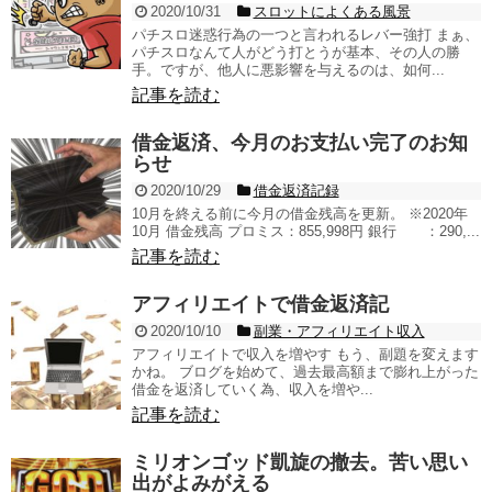
2020/10/31
スロットによくある風景
パチスロ迷惑行為の一つと言われるレバー強打 まぁ、
パチスロなんて人がどう打とうが基本、その人の勝
手。ですが、他人に悪影響を与えるのは、如何...
記事を読む
借金返済、今月のお支払い完了のお知
らせ
2020/10/29
借金返済記録
10月を終える前に今月の借金残高を更新。 ※2020年
10月 借金残高 プロミス：855,998円 銀行 ：290,...
記事を読む
アフィリエイトで借金返済記
2020/10/10
副業・アフィリエイト収入
アフィリエイトで収入を増やす もう、副題を変えます
かね。 ブログを始めて、過去最高額まで膨れ上がった
借金を返済していく為、収入を増や...
記事を読む
ミリオンゴッド凱旋の撤去。苦い思い
出がよみがえる