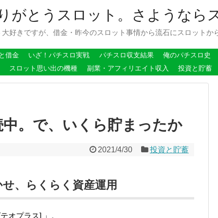
りがとうスロット。さようなら
ト大好きですが、借金・昨今のスロット事情から流石にスロットか
と借金
いざ！パチスロ実戦
パチスロ収支結果
俺のパチスロ史
スロット思い出の機種
副業・アフィリエイト収入
投資と貯蓄
続中。で、いくら貯まったか
2021/4/30
投資と貯蓄
かせ、らくらく資産運用
[テオプラス] 」。