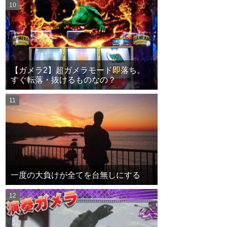
【ガメラ2】超ガメラモード即落ち。
すぐ転落・抜けるものなの？
一度の大負けが全てを台無しにする