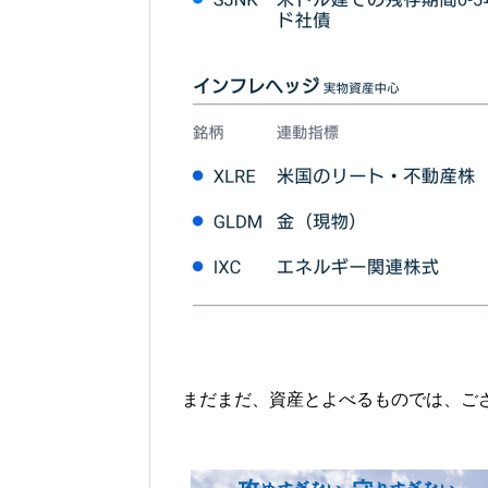
まだまだ、資産とよべるものでは、ご