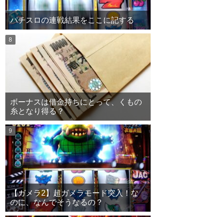
パチスロの連戦結果をここに記する
ボーナスは借金持ちにとって、くもの
糸となり得る？
【ガメラ2】超ガメラモード突入！な
のに、なんでそうなるの？