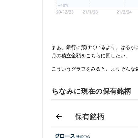
まぁ、銀行に預けているより、はるか
月の積立金額をこちらに回したい。
こういうグラフをみると、よりそんな
ちなみに現在の保有銘柄