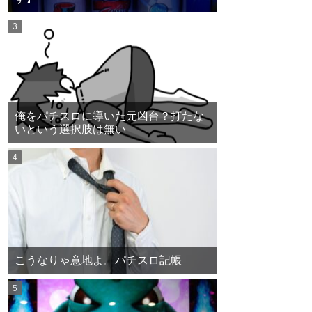
俺をパチスロに導いた元凶台？打たな
いという選択肢は無い
こうなりゃ意地よ。パチスロ記帳