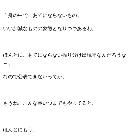
自身の中で、あてにならないもの。
いい加減なものの象徴となりつつあるわ。
ほんとに、あてにならない振り分け出現率なんだろうな
～。
なので公表できないってか。
もうね、こんな事いつまでもやってると、
ほんとにもう、