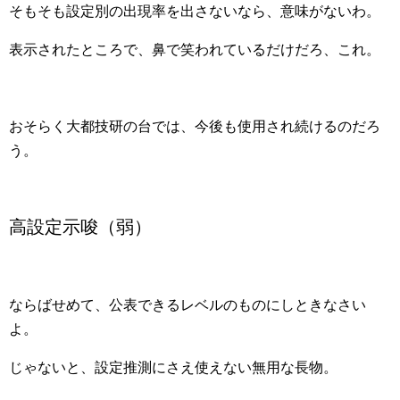
そもそも設定別の出現率を出さないなら、意味がないわ。
表示されたところで、鼻で笑われているだけだろ、これ。
おそらく大都技研の台では、今後も使用され続けるのだろ
う。
高設定示唆（弱）
ならばせめて、公表できるレベルのものにしときなさい
よ。
じゃないと、設定推測にさえ使えない無用な長物。