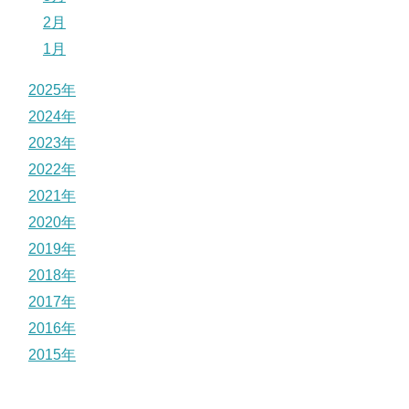
2月
1月
2025年
2024年
2023年
2022年
2021年
2020年
2019年
2018年
2017年
2016年
2015年