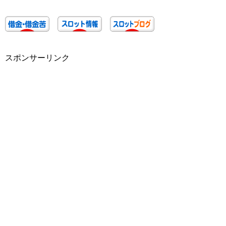
スポンサーリンク