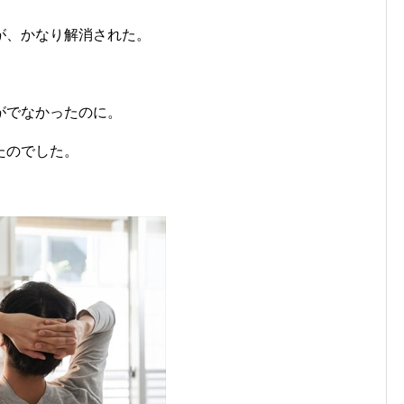
が、かなり解消された。
がでなかったのに。
たのでした。