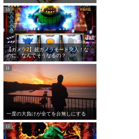
【ガメラ2】超ガメラモード突入！な
のに、なんでそうなるの？
一度の大負けが全てを台無しにする