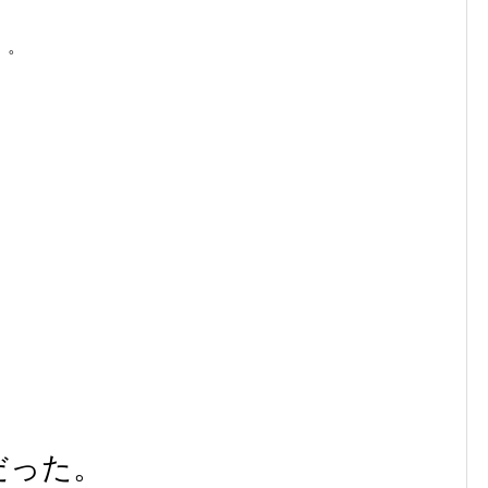
。。
だった。