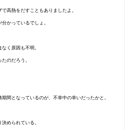
ザで高熱をだすこともありましたよ。
が分かっているでしょ。
はなく原因も不明。
ったのだろう。
務期間となっているのが、不幸中の幸いだったかと。
り決められている。