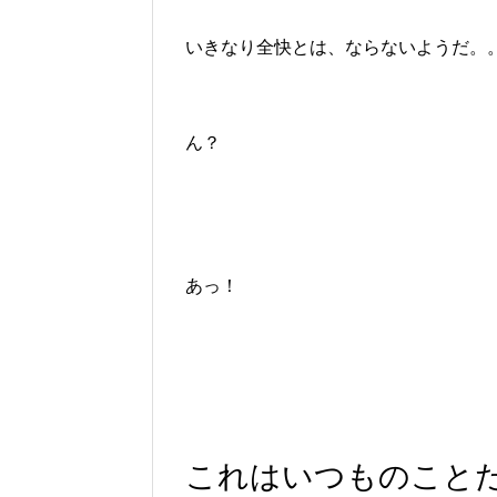
いきなり全快とは、ならないようだ。
ん？
あっ！
これはいつものこと