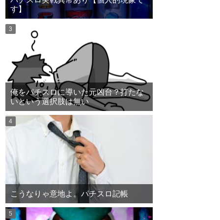
す】
俺をパチスロに導いた元凶台？打たな
いという選択肢は無い
こうなりゃ意地よ。パチスロ記帳