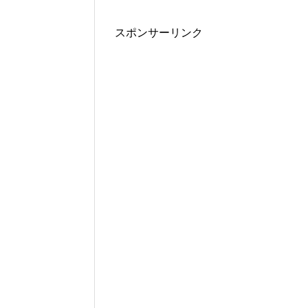
スポンサーリンク