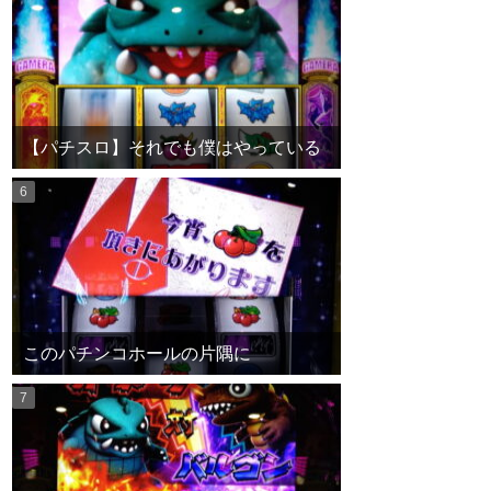
【パチスロ】それでも僕はやっている
このパチンコホールの片隅に