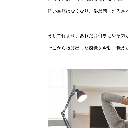
軽い頭痛はなくなり、倦怠感・だるさ
そして何より、あれだけ何事もやる気
そこから抜け出した感覚を今朝、覚え