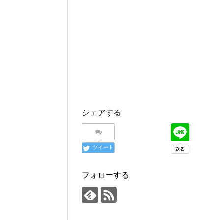
シェアする
ツイート
フォローする