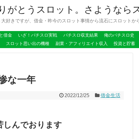
りがとうスロット。さようなら
ト大好きですが、借金・昨今のスロット事情から流石にスロットか
と借金
いざ！パチスロ実戦
パチスロ収支結果
俺のパチスロ史
スロット思い出の機種
副業・アフィリエイト収入
投資と貯蓄
惨な一年
2022/12/25
借金生活
苦しんでおります