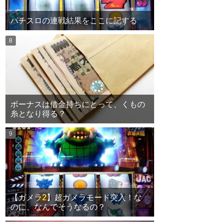
パチスロの連戦結果をここに記する
ボーナスは借金持ちにとって、くもの
糸となり得る？
【ガメラ2】超ガメラモード突入！な
のに、なんでそうなるの？