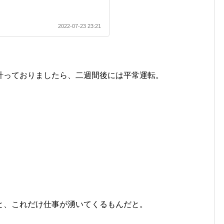
2022-07-23 23:21
計っておりましたら、二週間後には平常運転。
と、これだけ仕事が湧いてくるもんだと。