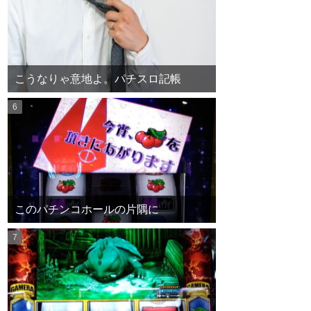
こうなりゃ意地よ。パチスロ記帳
このパチンコホールの片隅に