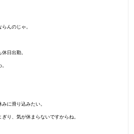
ならんのじゃ。
も休日出勤。
わ。
休みに滑り込みたい。
よぎり、気が休まらないですからね。