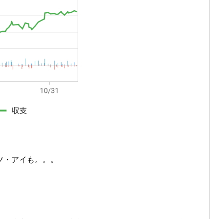
ツ・アイも。。。