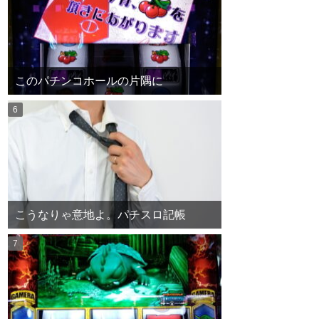
このパチンコホールの片隅に
こうなりゃ意地よ。パチスロ記帳