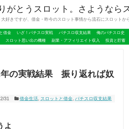
りがとうスロット。さようなら
ト大好きですが、借金・昨今のスロット事情から流石にスロットか
と借金
いざ！パチスロ実戦
パチスロ収支結果
俺のパチスロ史
スロット思い出の機種
副業・アフィリエイト収入
投資と貯蓄
22年の実戦結果 振り返れば奴
12/31
借金生活
,
スロットと借金
,
パチスロ収支結果
うよ