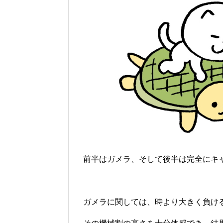
前半はガメラ、そして後半は完全にキ
ガメラに関しては、時より大きく負ける