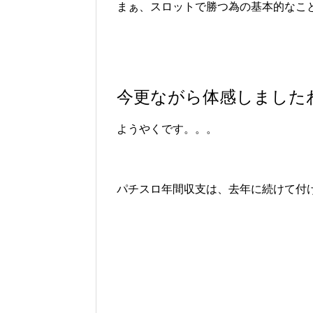
まぁ、スロットで勝つ為の基本的なこ
今更ながら体感しました
ようやくです。。。
パチスロ年間収支は、去年に続けて付