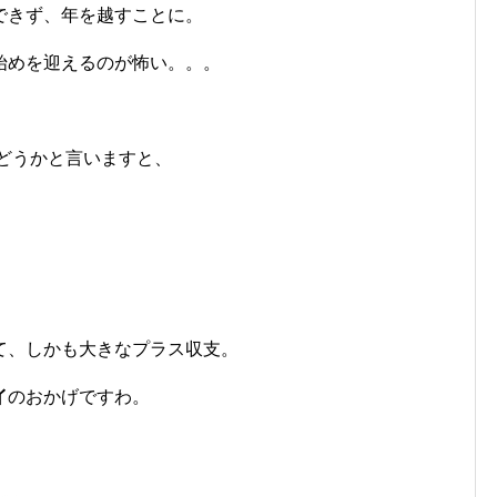
できず、年を越すことに。
始めを迎えるのが怖い。。。
はどうかと言いますと、
て、しかも大きなプラス収支。
イ
のおかげですわ。