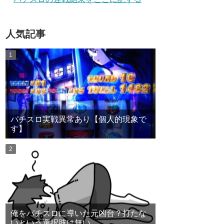
人気記事
パチスロ実戦異常あり【個人的現象で
す】
俺をパチスロに導いた元凶台？打たな
いという選択肢は無い