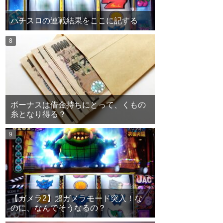
パチスロの連戦結果をここに記する
ボーナスは借金持ちにとって、くもの
糸となり得る？
【ガメラ2】超ガメラモード突入！な
のに、なんでそうなるの？