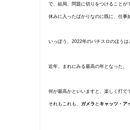
で、結局、問題に切りをつけることが
休みに入ったばかりなのに既に、仕事
いっぽう、2022年のパチスロのほう
近年、まれにみる最高の年となった。
何が最高かといいますと、楽しく打て
それもこれも、
ガメラ
と
キャッツ・ア