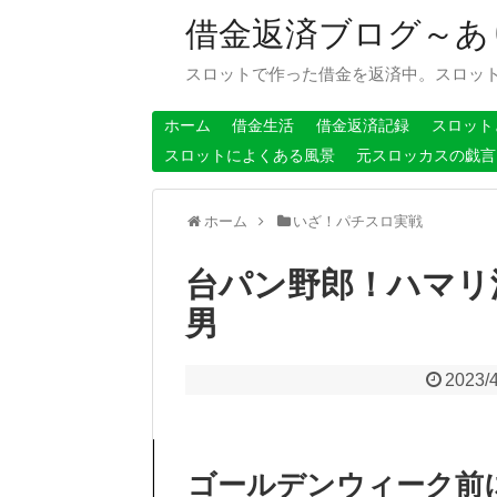
借金返済ブログ～あ
スロットで作った借金を返済中。スロッ
ホーム
借金生活
借金返済記録
スロット
スロットによくある風景
元スロッカスの戯言
ホーム
いざ！パチスロ実戦
台パン野郎！ハマリ
男
2023/
ゴールデンウィーク前