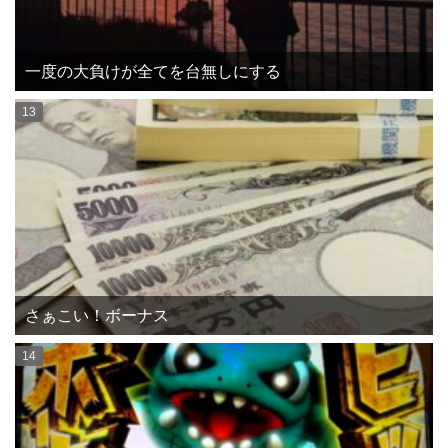
一度の大負けが全てを台無しにする
さぁこい！ボーナス