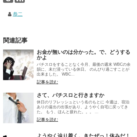
恭二
関連記事
お金が無いのは分かった。で、どうする
かよ
パチスロをすることなく今月、最後の週末 WBCの余
韻に、未だ浸っている休日。 のんびり過ごすことが
出来ました。 WBC...
記事を読む
さて、パチスロと行きますか
休日のリフレッシュという名のもとに 今週は、宿泊
ありの遠出の出張があり、ようやく自宅に戻ってき
た。 もう、ほんと疲れた。。。 ...
記事を読む
ようやく辿り着く。きたぜっ！休みだ！