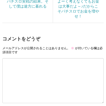
パチスロ実戦の結果。そ
よーく考えなくてもお金
して僕は途方に暮れる
は大事だよ～♪だからこ
そパチスロでお金を増や
せ！
コメントをどうぞ
メールアドレスが公開されることはありません。
※
が付いている欄は必
須項目です