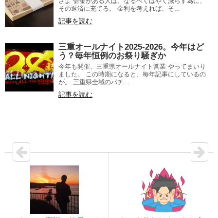
さよ 借金がある人は、なるべくはやく減らす為に、
その返済に充てる。 金利を考えれば、そ...
記事を読む
三重オールナイト2025-2026。今年はど
う？毎年恒例のお祭り騒ぎか
今年も開催、三重県オールナイト営業 やってまいり
ました。 この時期になると、毎年記事にしているの
が。 三重県全域のパチ...
記事を読む