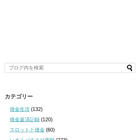
カテゴリー
借金生活
(132)
借金返済記録
(120)
スロットと借金
(60)