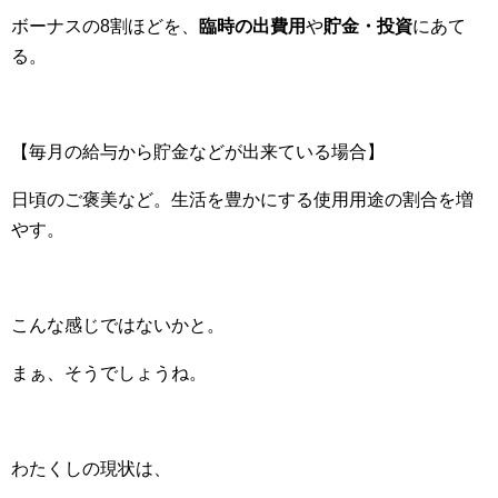
ボーナスの8割ほどを、
臨時の出費用
や
貯金・投資
にあて
る。
【毎月の給与から貯金などが出来ている場合】
日頃のご褒美など。生活を豊かにする使用用途の割合を増
やす。
こんな感じではないかと。
まぁ、そうでしょうね。
わたくしの現状は、