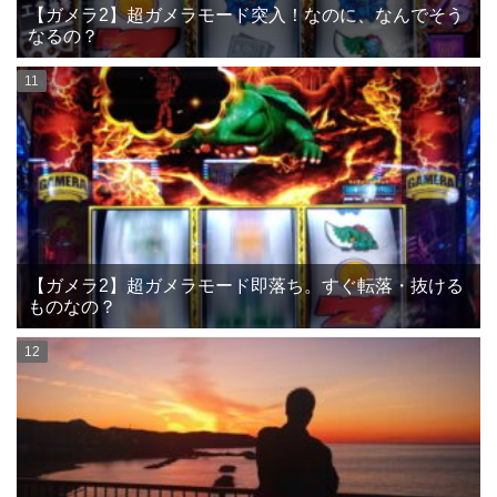
【ガメラ2】超ガメラモード突入！なのに、なんでそう
なるの？
【ガメラ2】超ガメラモード即落ち。すぐ転落・抜ける
ものなの？