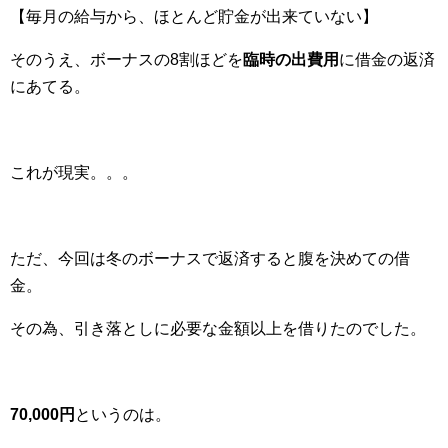
【毎月の給与から、ほとんど貯金が出来ていない】
そのうえ、ボーナスの8割ほどを
臨時の出費用
に借金の返済
にあてる。
これが現実。。。
ただ、今回は冬のボーナスで返済すると腹を決めての借
金。
その為、引き落としに必要な金額以上を借りたのでした。
70,000円
というのは。