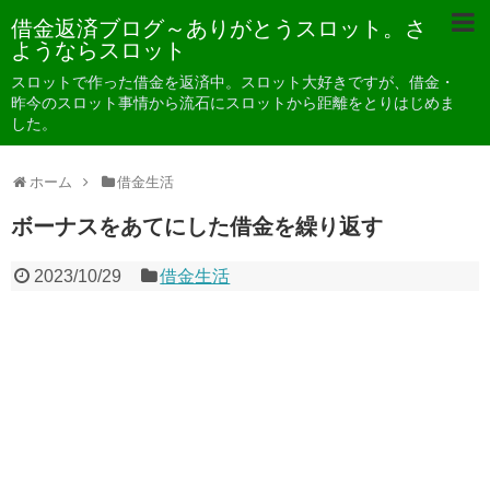
借金返済ブログ～ありがとうスロット。さ
ようならスロット
スロットで作った借金を返済中。スロット大好きですが、借金・
昨今のスロット事情から流石にスロットから距離をとりはじめま
した。
ホーム
借金生活
ボーナスをあてにした借金を繰り返す
2023/10/29
借金生活