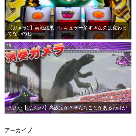
【ガメラ2】実戦結果 レギュラー多すぎなのは変わっ
てないのね
まさか【ガメラ2】高設定か？そんなことがあるわけが
アーカイブ