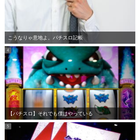
こうなりゃ意地よ。パチスロ記帳
【パチスロ】それでも僕はやっている