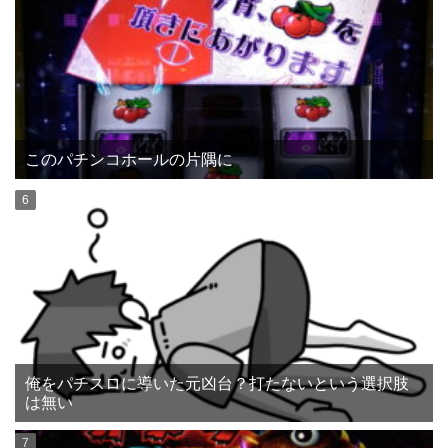
このパチンコホールの片隅に
俺をパチスロに導いた元凶台？打たないという選択肢
は無い