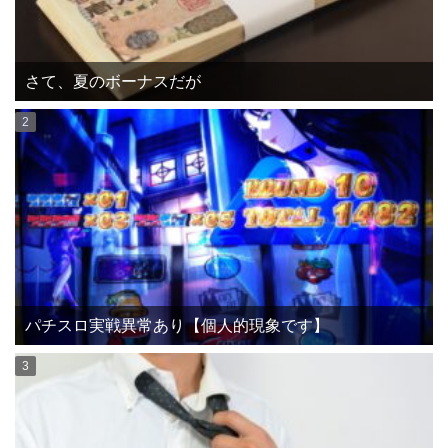
さて、夏のボーナスだが
パチスロ実戦異常あり【個人的現象です】