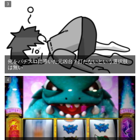
俺をパチスロに導いた元凶台？打たないという選択肢
は無い