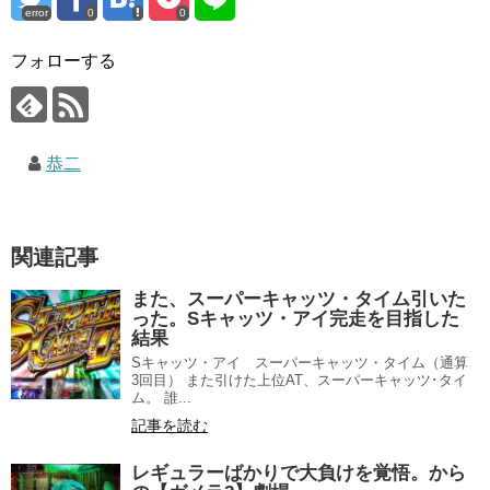
error
0
0
フォローする
恭二
関連記事
また、スーパーキャッツ・タイム引いた
った。Sキャッツ・アイ完走を目指した
結果
Sキャッツ・アイ スーパーキャッツ・タイム（通算
3回目） また引けた上位AT、スーパーキャッツ･タイ
ム。 誰...
記事を読む
レギュラーばかりで大負けを覚悟。から