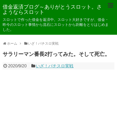
借金返済ブログ～ありがとうスロット。さ
ようならスロット
スロットで作った借金を返済中。スロット大好きですが、借金・
昨今のスロット事情から流石にスロットから距離をとりはじめま
した。
ホーム
いざ！パチスロ実戦
サラリーマン番長2打ってみた。そして死亡。
2020/9/20
いざ！パチスロ実戦