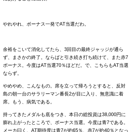
やれやれ、ボーナス一発でAT当選だわ。
余裕をこいて消化してたら、3回目の最終ジャッジが通ら
ず、まさかの終了。ならばと引き続き打ち続けて、また赤7
ボーナス。今度はAT当選70％ほどだ。で、こちらもAT当選
ならず。
やめやめ、こんなもの。席を立って帰ろうとすると、反対
島の朝一台のサラリーマン番長2が目に入り、無意識に着
席。もう、病気である。
持ってきたメダルも底をつき、本日の総投資は38,000円に
膨れ上がったところで、ボーナス当選。今度は青7である。
メーカ曰く、AT期待度は青7が約65％、赤7が約40％となっ