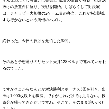
そんなわたくしも狙いは番長3。数台の空台から朝一の対決
抜けの放置台に座り、実戦を開始。しばらくして対決演
出、チャッピー大相撲の2ゲーム目の弁当。これが特訓演出
すら行かないという痛恨のハズレ。
終わった。今日の負けを覚悟した瞬間。
そのあと予想通りのリセット天井128ベルまで連れていかれ
るのでした。
ですがそこからなんとか対決勝利とボーナス3回を引き、出
玉は1,000枚以上を獲得。ですがこれだけでは足りない。投
資分が帰ってきただけですわ。そこで、そのまま追いかけ
ることに。