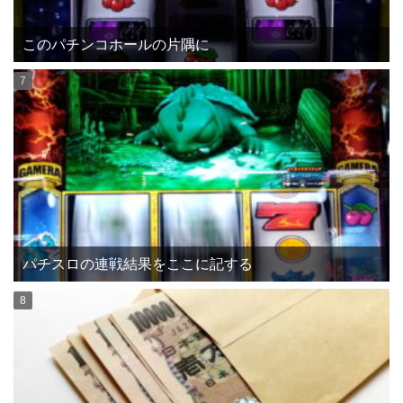
このパチンコホールの片隅に
パチスロの連戦結果をここに記する