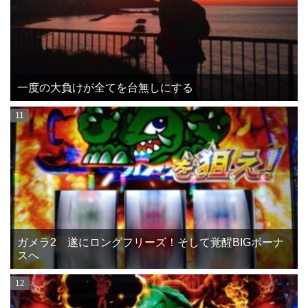
一度の大負けが全てを台無しにする
ガメラ2 遂にロングフリーズ！そして覚醒BIGボーナ
スへ