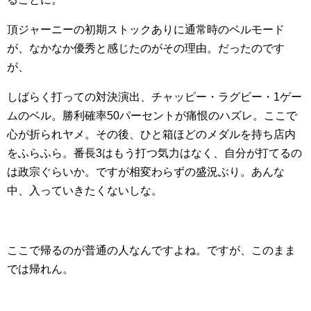
頂ジャーニーの初期ストックありに通常時のベルモード
が、なかなか優秀と感じたのがその理由。だったのです
が、
しばらく打っての対決演出、チャッピー・ラグビー・1ゲー
ムのベル。勝利確率50パーセントが痛恨のハズレ。ここで
心が折られヤメ。その後、ひと箱ほどのメダルを持ち店内
をふらふら。番長3はもう打つ気力はなく、自分が打てるの
は政宗ぐらいか。ですが相変わらずの盛況ぶり。あんな
中、入っていきたくないしな。
ここで帰るのが普通の人なんですよね。ですが、このまま
では帰れん。