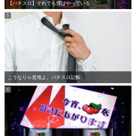
【パチスロ】それでも僕はやっている
こうなりゃ意地よ。パチスロ記帳