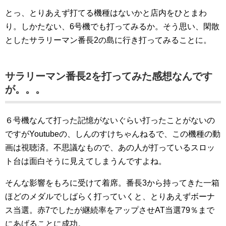
とっ、とりあえず打てる機種はないかと店内をひとまわ
り。しかたない、6号機でも打ってみるか。そう思い、閑散
としたサラリーマン番長2の島に行き打ってみることに。
サラリーマン番長2を打ってみた感想なんです
が。。。
６号機なんて打った記憶がないぐらい打ったことがないの
ですがYoutubeの、しんのすけちゃんねるで、この機種の動
画は視聴済。不思議なもので、あの人が打っているスロッ
ト台は面白そうに見えてしまうんですよね。
そんな影響をもろに受けて着席。番長3から持ってきた一箱
ほどのメダルでしばらく打っていくと、とりあえずボーナ
ス当選。赤7でしたが継続率をアップさせAT当選79％まで
にあげることに成功。