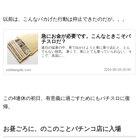
以前は、こんなバカげた行動は抑止できたのだが。。。
急にお金が必要です。こんなときこそパ
チスロだ？
連日の猛暑の中、車で出かけようと車に乗り込むと、とん
でもない熱気。 暑くて、車にとても乗っていられない。 そ
こで、高温に...
2016-08-28 20:40
slotblangels.com
この4連休の初日、有意義に過ごすためにもパチスロに復
帰。
お昼ごろに、のこのことパチンコ店に入場