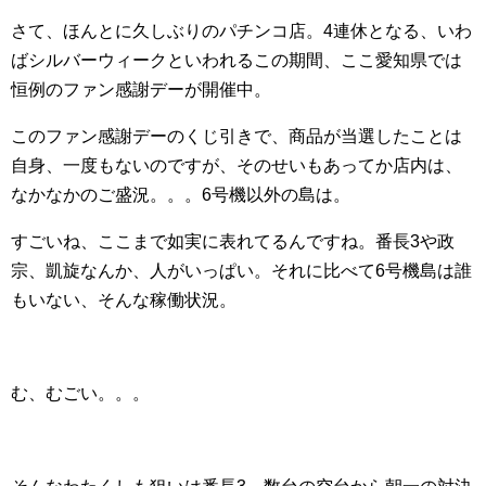
さて、ほんとに久しぶりのパチンコ店。4連休となる、いわ
ばシルバーウィークといわれるこの期間、ここ愛知県では
恒例のファン感謝デーが開催中。
このファン感謝デーのくじ引きで、商品が当選したことは
自身、一度もないのですが、そのせいもあってか店内は、
なかなかのご盛況。。。6号機以外の島は。
すごいね、ここまで如実に表れてるんですね。番長3や政
宗、凱旋なんか、人がいっぱい。それに比べて6号機島は誰
もいない、そんな稼働状況。
む、むごい。。。