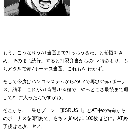
もう、こうなりゃAT当選まで打っちゃるわ、と覚悟をき
め、そのまま続行。すると押忍弁当からのCZ特命より、も
ちメダルで赤7ボーナス当選。これもAT行かず。
そして今度はハンコシステムからのCZで再びの赤7ボーナ
ス。結果、これがAT当選70％程で、やっとこさ最後まで通
してATに入ったんですがね。
そこから、上乗せゾーン「頂SRUSH」とAT中の特命から
のボーナスを3回あて、もちメダルは1,100枚ほどに。AT終
了後は速攻、ヤメ。