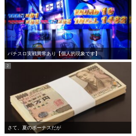
パチスロ実戦異常あり【個人的現象です】
さて、夏のボーナスだが