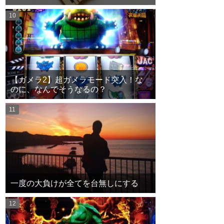
【ガメラ2】超ガメラモード突入！な
のに、なんでそうなるの？
一度の大負けが全てを台無しにする