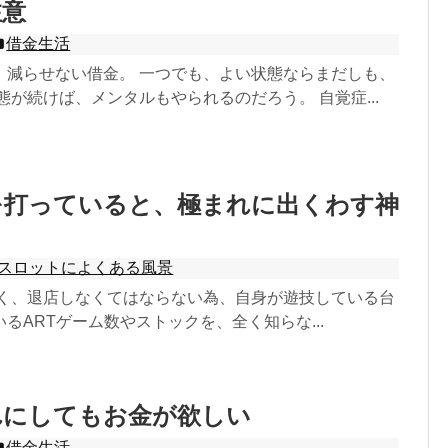
注意
借金生活
、減らせない借金。 一つでも、よい状態ならまだしも、
態が続けば、メンタルもやられるのだろう。 自覚症...
を打っていると、極まれに出くわす神
スロットによくある風景
なく、退店しなくてはならない為、自身が遊技している台
るARTゲーム数やストックを、全く知らな...
れにしてもお金が欲しい
借金生活