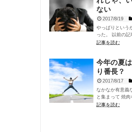
れじゃ、
ない
2017/8/19
やっぱりという
った。 以前の記
記事を読む
今年の夏
り番長？
2017/8/17
なかなか有意義
と集まって 焼肉
記事を読む