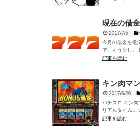
現在の借
2017/7/5
今月の借金を返済
で、もう少し。 
記事を読む
キン肉マ
2017/6/26
パチスロ キン
リアルタイムにジ
記事を読む