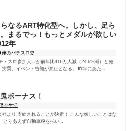
さらなるART特化型へ。しかし、足ら
。。まるでっ！もっとメダルが欲しい
12年
俺のパチスロ史
チ・スロ参加人口が前年比410万人減（24.6%減）と発
実質、イベント告知が禁止となる。 昨年にあた...
の鬼ボーナス！
借金生活
会社より 支給されることが決定！ こんな嬉しいことはな
、とりあえず自動車税を払い...