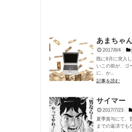
あまちゃ
2017/8/4
既に8月に突入
いこの前が、ゴ
に、か...
記事を読む
サイマー
2017/7/23
夏季賞与にて、普段
までの返済でもな