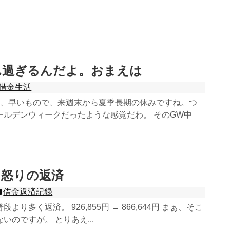
ん過ぎるんだよ。おまえは
借金生活
し、早いもので、来週末から夏季長期の休みですね。つ
ールデンウィークだったような感覚だわ。 そのGW中
 怒りの返済
借金返済記録
より多く返済。 926,855円 → 866,644円 まぁ、そこ
いのですが。 とりあえ...