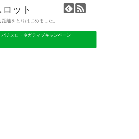
スロット
ら距離をとりはじめました。
パチスロ・ネガティブキャンペーン