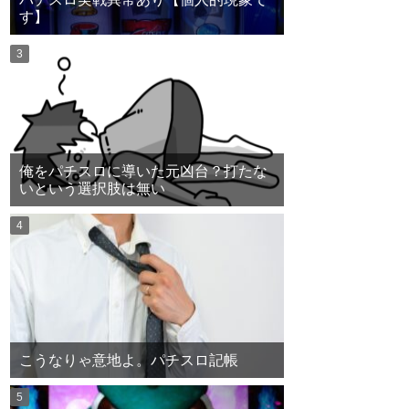
す】
俺をパチスロに導いた元凶台？打たな
いという選択肢は無い
こうなりゃ意地よ。パチスロ記帳